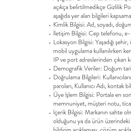
açıkça belirtilmedikçe Gizlilik P
aşağıda yer alan bilgileri kapsama
Kimlik Bilgisi: Ad, soyadı, doğum
İletişim Bilgisi: Cep telefonu, e
Lokasyon Bilgisi: Yaşadığı şehir, i
mobil uygulama kullanılırken k
IP ve port adreslerinden çıkan k
Demografik Veriler: Doğum tarihi,
Doğrulama Bilgileri: Kullanıcıları
paroları, Kullanıcı Adı, kontak bil
Üye İşlem Bilgisi: Portala en son 
memnuniyet, müşteri notu, ticari 
İçerik Bilgisi: Markanın sahte olm
olduğunu ya da ürün üzerindeki yet
bildirim açıklaması, çözüm açık