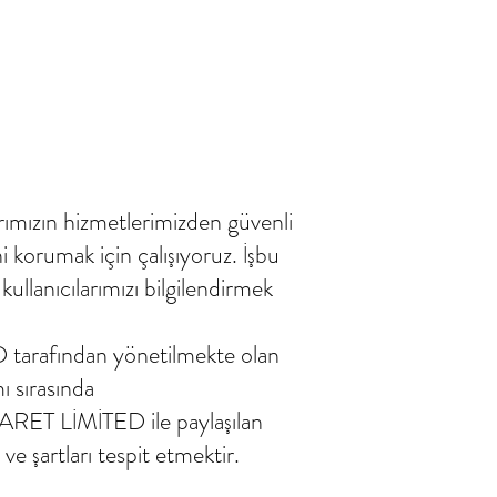
ızın hizmetlerimizden güvenli
ni korumak için çalışıyoruz. İşbu
kullanıcılarımızı bilgilendirmek
tarafından yönetilmekte olan
ı sırasında
ARET LİMİTED ile paylaşılan
l ve şartları tespit etmektir.