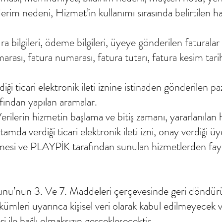
erim nedeni, Hizmet’in kullanımı sırasında belirtilen hat
tura bilgileri, ödeme bilgileri, üyeye gönderilen fatura
ası, fatura numarası, fatura tutarı, fatura kesim tarihi
verdiği ticari elektronik ileti iznine istinaden gönderil
afından yapılan aramalar.
ilerin hizmetin başlama ve bitiş zamanı, yararlanılan h
ortamda verdiği ticari elektronik ileti izni, onay verdiği 
eşmesi ve PLAYPİK tarafından sunulan hizmetlerden fay
nunu’nun 3. Ve 7. Maddeleri çerçevesinde geri döndü
kümleri uyarınca kişisel veri olarak kabul edilmeyecek ve
ri ile bağlı olmaksızın gerçekleşecektir.