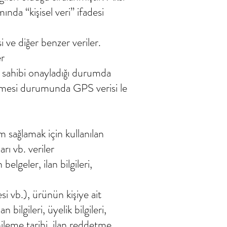
nda “kişisel veri” ifadesi
i ve diğer benzer veriler.
er
veri sahibi onayladığı durumda
temesi durumunda GPS verisi le
im sağlamak için kullanılan
arı vb. veriler
elgeler, ilan bilgileri,
si vb.), ürünün kişiye ait
bilgileri, üyelik bilgileri,
ileme tarihi, ilan reddetme