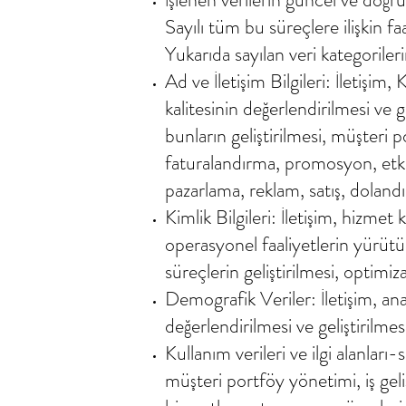
Sayılı tüm bu süreçlere ilişkin f
Yukarıda sayılan veri kategoriler
Ad ve İletişim Bilgileri: İletişi
kalitesinin değerlendirilmesi ve g
bunların geliştirilmesi, müşteri 
faturalandırma, promosyon, etkin
pazarlama, reklam, satış, dolandı
Kimlik Bilgileri: İletişim, hizmet
operasyonel faaliyetlerin yürütülm
süreçlerin geliştirilmesi, optim
Demografik Veriler: İletişim, anali
değerlendirilmesi ve geliştirilmes
Kullanım verileri ve ilgi alanları-
müşteri portföy yönetimi, iş geli