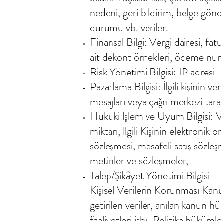
nedeni, geri bildirim, belge gönd
durumu vb. veriler.
Finansal Bilgi: Vergi dairesi, fa
ait dekont örnekleri, ödeme numar
Risk Yönetimi Bilgisi: IP adresi
Pazarlama Bilgisi: İlgili kişinin 
mesajları veya çağrı merkezi tar
Hukuki İşlem ve Uyum Bilgisi: Ver
miktarı, İlgili Kişinin elektronik 
sözleşmesi, mesafeli satış sözl
metinler ve sözleşmeler,
Talep/Şikâyet Yönetimi Bilgisi
Kişisel Verilerin Korunması Ka
getirilen veriler, anılan kanun hü
faaliyetleri işbu Politika hükümle