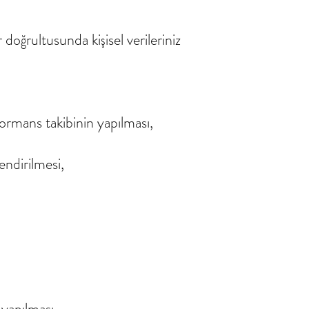
doğrultusunda kişisel verileriniz
formans takibinin yapılması,
endirilmesi,
 yapılması,