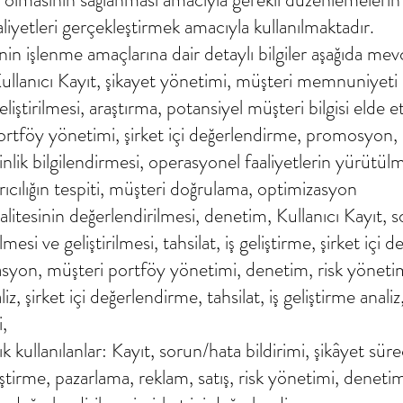
aaliyetleri gerçekleştirmek amacıyla kullanılmaktadır.
inin işlenme amaçlarına dair detaylı bilgiler aşağıda mev
m, Kullanıcı Kayıt, şikayet yönetimi, müşteri memnuniye
eliştirilmesi, araştırma, potansiyel müşteri bilgisi elde 
portföy yönetimi, şirket içi değerlendirme, promosyon, an
lik bilgilendirmesi, operasyonel faaliyetlerin yürütülm
rıcılığın tespiti, müşteri doğrulama, optimizasyon
 kalitesinin değerlendirilmesi, denetim, Kullanıcı Kayıt, 
esi ve geliştirilmesi, tahsilat, iş geliştirme, şirket içi 
izasyon, müşteri portföy yönetimi, denetim, risk yöneti
z, şirket içi değerlendirme, tahsilat, iş geliştirme analiz
i,
sık kullanılanlar: Kayıt, sorun/hata bildirimi, şikâyet süre
ştirme, pazarlama, reklam, satış, risk yönetimi, denetim, 