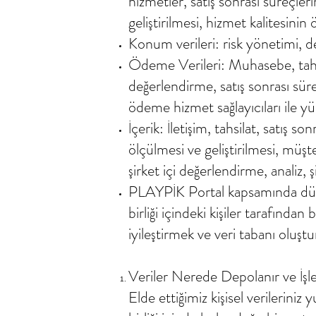
hizmetler, satış sonrası süreçler
geliştirilmesi, hizmet kalitesinin 
Konum verileri: risk yönetimi, d
Ödeme Verileri: Muhasebe, tahsila
değerlendirme, satış sonrası süre
ödeme hizmet sağlayıcıları ile y
İçerik: İletişim, tahsilat, satış s
ölçülmesi ve geliştirilmesi, müş
şirket içi değerlendirme, analiz,
PLAYPİK Portal kapsamında düzen
birliği içindeki kişiler tarafında
iyileştirmek ve veri tabanı oluştu
Veriler Nerede Depolanır ve İşl
Elde ettiğimiz kişisel verileriniz