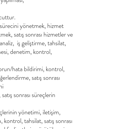
cuttur.
ti sürecini yönetmek, hizmet
etmek, satış sonrası hizmetler ve
aliz, iş geliştirme, tahsilat,
esi, denetim, kontrol,
sorun/hata bildirimi, kontrol,
değerlendirme, satış sonrası
mi
, satış sonrası süreçlerin
çlerinin yönetimi, iletişim,
kontrol, tahsilat, satış sonrası