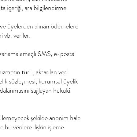
a içeriği, ara bilgilendirme
lar ve üyelerden alınan ödemelere
 vb. veriler.
en pazarlama amaçlı SMS, e-posta
izmetin türü, aktarılan veri
üyelik sözleşmesi, kurumsal üyelik
dalanmasını sağlayan hukuki
rülemeyecek şekilde anonim hale
 bu verilere ilişkin işleme