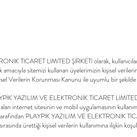
K TİCARET LİMİTED ŞİRKETİ olarak, kullanıcılarım
 amacıyla sitemizi kullanan üyelerimizin kişisel verileri
işisel Verilerin Korunması Kanunu ile uyumlu bir şekilde 
ı, PLAYPİK YAZILIM VE ELEKTRONİK TİCARET LİMİTED 
alan internet sitesinin ve mobil uygulamasının kullanım
çileri tarafından PLAYPİK YAZILIM VE ELEKTRONİK TİC
ırasında ürettiği kişisel verilerin kullanımına ilişkin koşu